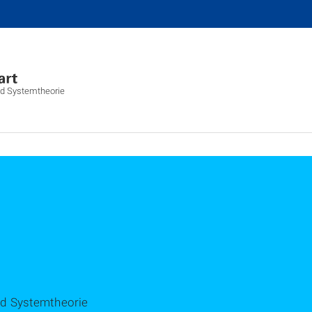
und Systemtheorie
und Systemtheorie