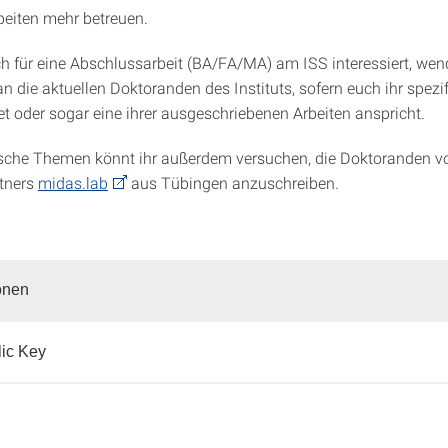
eiten mehr betreuen.
h für eine Abschlussarbeit (BA/FA/MA) am ISS interessiert, wen
an die aktuellen Doktoranden des Instituts, sofern euch ihr spezi
 oder sogar eine ihrer ausgeschriebenen Arbeiten anspricht.
sche Themen könnt ihr außerdem versuchen, die Doktoranden vo
tners
midas.lab
aus Tübingen anzuschreiben.
onen
ic Key