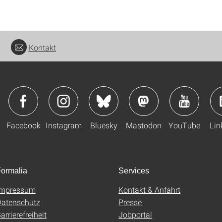
Kontakt
Facebook
Instagram
Bluesky
Mastodon
YouTube
Lin
ormalia
Services
Impressum
Kontakt & Anfahrt
atenschutz
Presse
arrierefreiheit
Jobportal