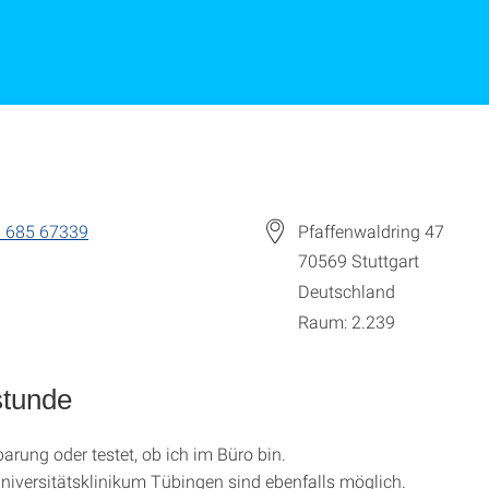
 685 67339
Pfaffenwaldring 47
70569
Stuttgart
Deutschland
Raum: 2.239
stunde
arung oder testet, ob ich im Büro bin.
niversitätsklinikum Tübingen sind ebenfalls möglich.