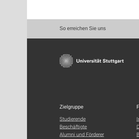
So erreichen Sie uns
Zielgruppe
F
Studierende
Beschäftigte
D
Alumni und Förderer
B