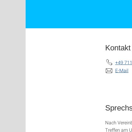
Kontakt
+49 711
E-Mail
Sprech
Nach Vereinb
Treffen am U