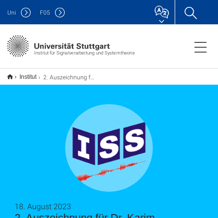
Uni
F
05
Institut für Signalverarbeitung und Systemtheorie
2. Auszeichnung für Dr. Karim Armanious
Institut
18. August 2023
2. Auszeichnung für Dr. Karim